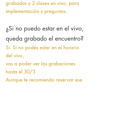
grabadas y 2 clases en vivo, para
implementación y preguntas.
¿Si no puedo estar en el vivo,
queda grabado el encuentro?
Si.
Si no podés estar en el horario
del vivo,
vas a poder ver las grabaciones
hasta el 30/3
Aunque te recomiendo reservar ese
espacio: la experiencia en vivo
potencia el proceso
¿Hasta cuando tengo acceso?
Vas a tener acceso al entrenamiento