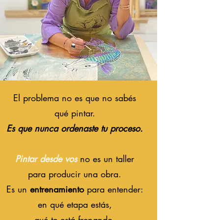
El problema no es que no sabés
qué pintar.
Es que nunca ordenaste tu proceso.
Pintar desde vos
no es un taller
para producir una obra.
Es un
entrenamiento
para entender:
en qué etapa estás,
qué te está frenando,