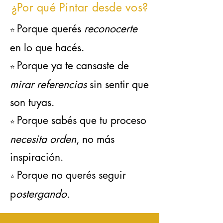
¿Por qué Pintar desde vos?
Porque querés
reconocerte
⭐️
en lo que hacés.
Porque ya te cansaste de
⭐️
mirar referencias
sin sentir que
son tuyas.
Porque sabés que tu proceso
⭐️
necesita orden
, no más
inspiración.
Porque no querés seguir
⭐️
p
ostergando.