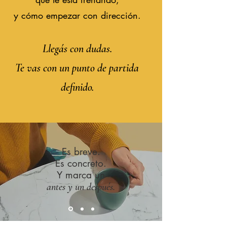
y cómo empezar con dirección.
Llegás con dudas.
Te vas con un punto de partida
definido.
Es breve.
Es concreto.
Y marca un
antes y un después.