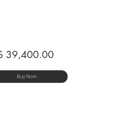
Price
S 39,400.00
Buy Now