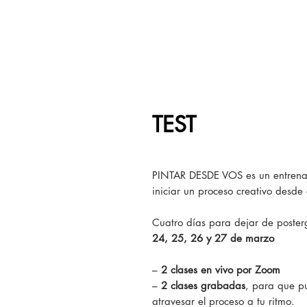
TEST
​PINTAR DESDE VOS es un entrena
iniciar un proceso creativo desde 
Cuatro días para dejar de posterg
24, 25, 26 y 27 de marzo
–
2 clases en vivo por Zoom
–
2 clases grabadas
, para que pu
atravesar el proceso a tu ritmo.