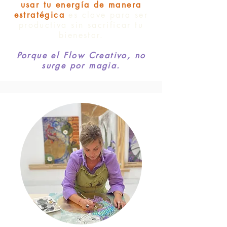
usar tu energía de manera
estratégica
es clave para ser
productiva sin sacrificar tu
bienestar.
Porque el Flow Creativo, no
surge por magia.