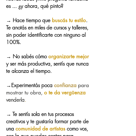
es ... ¿y ahora, qué pinto?
→ Hace tiempo que
.
buscás tu estilo
Te anotás en miles de cursos y talleres,
sin poder identificarte con ninguno al
100%.
→ No sabés cómo
organizarte mejor
y ser más productiva, sentís que nunca
te alcanza el tiempo.
→Experimentás poca
confianza
para
mostrar tu obra,
o te da vergüenza
venderla
.
→ Te sentís sola en tus procesos
creativos y te gustaría formar parte de
una
como vos,
comunidad de artistas
con la que puedas contar para