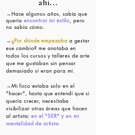
ahí...
→Hace algunos años, sabía que
quería
encontrar mi estilo
, pero
no sabía cómo.
→
¿Por dónde empezaba
a gestar
ese cambio? me anotaba en
todos los cursos y talleres de arte
que me gustaban sin pensar
demasiado si eran para mí.
→Mi foco estaba solo en el
"hacer", hasta que entendí que si
quería crecer, necesitaba
visibilizar otras áreas que hacen
al artista:
en el "SER" y en mi
mentalidad de artista
.