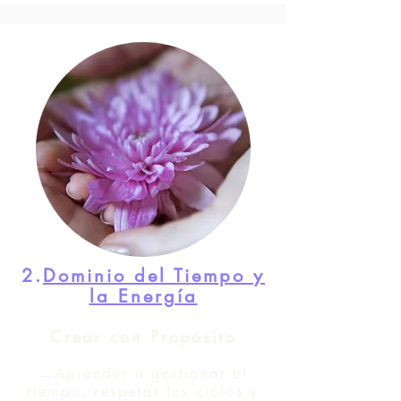
2.
Dominio del Tiempo y
la Energía
Crear con Propósito
→Aprender a gestionar el
tiempo, respetar tus ciclos y