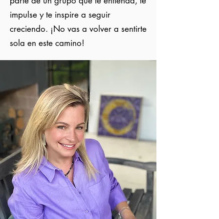
parte de un grupo que te entienda, te
impulse y te inspire a seguir
creciendo. ¡No vas a volver a sentirte
sola en este camino!